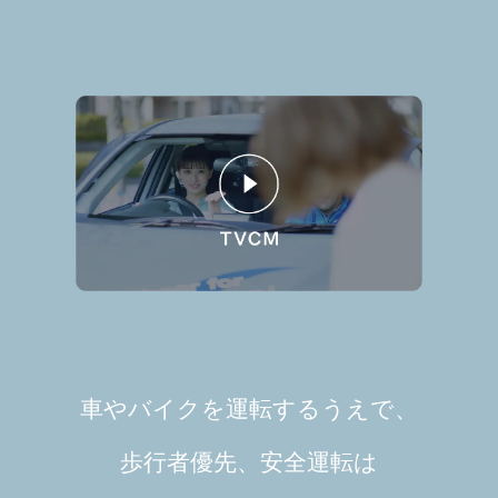
車やバイクを運転するうえで、
歩行者優先、安全運転は