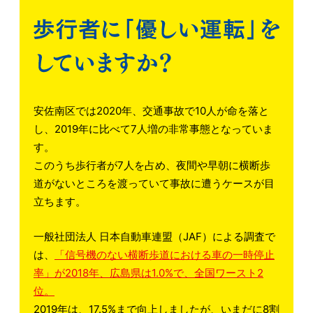
安佐南区では2020年、交通事故で10人が命を落と
し、2019年に比べて7人増の非常事態となっていま
す。
このうち歩行者が7人を占め、夜間や早朝に横断歩
道がないところを渡っていて事故に遭うケースが目
立ちます。
一般社団法人 日本自動車連盟（JAF）による調査で
は、
「信号機のない横断歩道における車の一時停止
率」が2018年、広島県は1.0%で、全国ワースト2
位。
2019年は、17.5%まで向上しましたが、いまだに8割