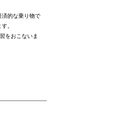
経済的な乗り物で
ます。
講習をおこないま