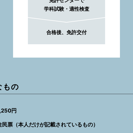
免許センターで
学科試験・適性検査
合格後、免許交付
なもの
250円
住民票（本人だけが記載されているもの）