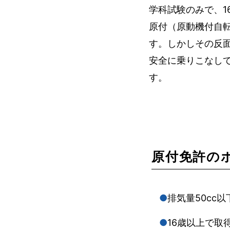
学科試験のみで、1
原付（原動機付自
す。しかしその反
安全に乗りこなし
す。
原付免許の
排気量50cc
16歳以上で取