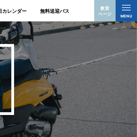
教習
日カレンダー
無料送迎バス
ページ