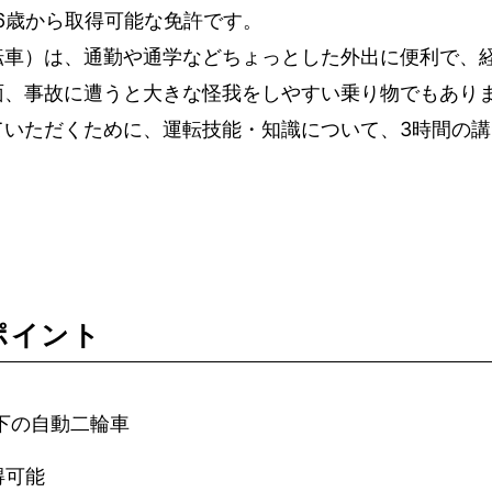
6歳から取得可能な免許です。
転車）は、通勤や通学などちょっとした外出に便利で、
面、事故に遭うと大きな怪我をしやすい乗り物でもあり
ていただくために、運転技能・知識について、3時間の
ポイント
以下の自動二輪車
得可能