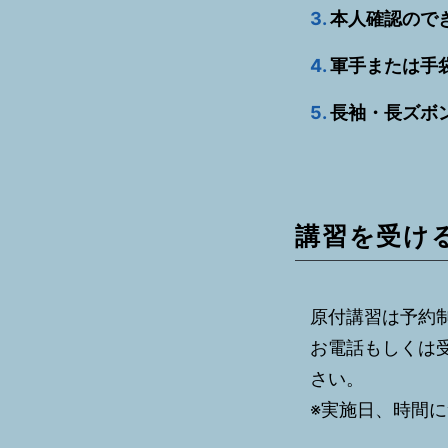
3.
本人確認ので
4.
軍手または手
5.
長袖・長ズボ
講習を受け
原付講習は予約
お電話もしくは
さい。
※実施日、時間