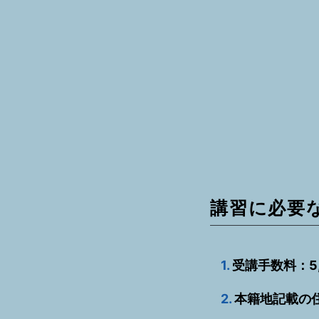
講習に必要
1.
受講手数料：5,
2.
本籍地記載の