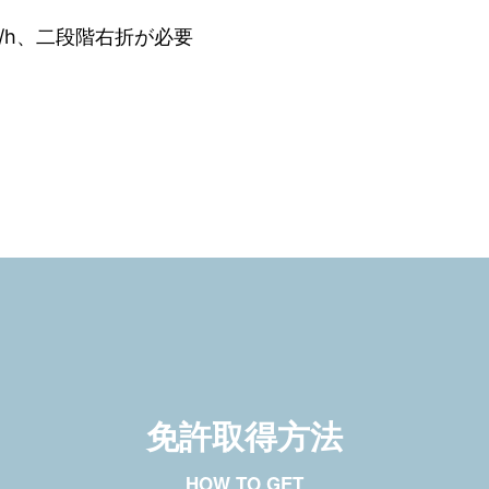
m/h、二段階右折が必要
免許取得方法
HOW TO GET