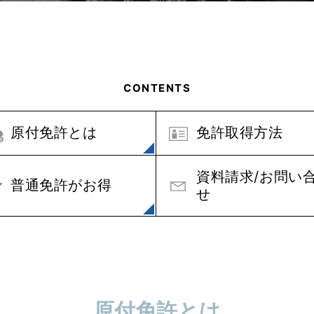
CONTENTS
原付免許とは
免許取得方法
資料請求/お問い
普通免許がお得
せ
原付免許とは