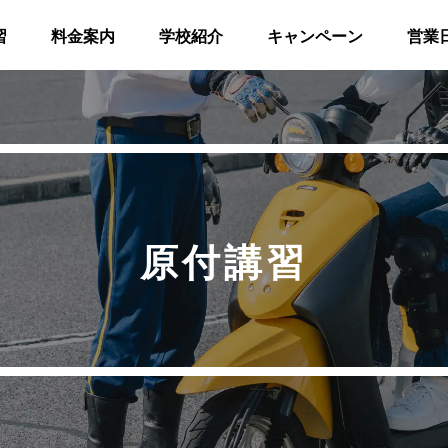
習
料金案内
学校紹介
キャンペーン
営業
原付講習