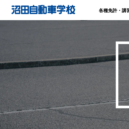
各種免許・講