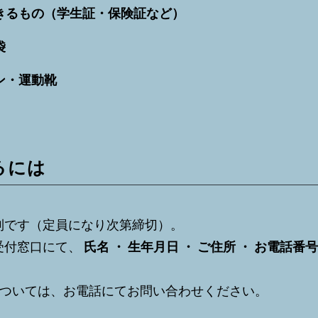
きるもの（学生証・保険証など）
袋
ン・運動靴
るには
制です（定員になり次第締切）。
受付窓口にて、
氏名 ・ 生年月日 ・ ご住所 ・ お電話番号
については、お電話にてお問い合わせください。